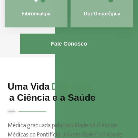
Fibromialgia
Dor Oncológica
Fale Conosco
Uma Vida
Dedicada
a Ciência e a Saúde
Médica graduada pela Faculdade de Ciências
Médicas da Pontifícia Universidade Católica de