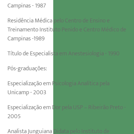
Campinas - 1987
Residência Médica pelo Centro de Ensino e
Treinamento Instituto Penido e Centro Médico de
Campinas -1989
Título de Especialista em Anestesiologia - 1990
Pós-graduações:
Especialização em Psicologia Analítica pela
Unicamp - 2003
Especialização em Dor pela USP – Ribeirão Preto -
2005
Analista Junguiana Didata pelo Instituto de