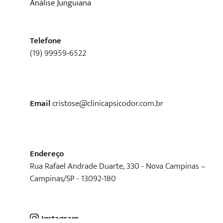
Análise Junguiana
Telefone
(19) 99959-6522
Email
cristose@clinicapsicodor.com.br
Endereço
Rua Rafael Andrade Duarte, 330 - Nova Campinas –
Campinas/SP - 13092-180
Instagram