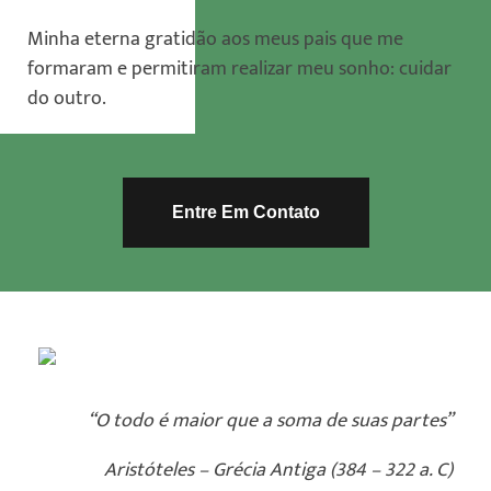
Minha eterna gratidão aos meus pais que me
formaram e permitiram realizar meu sonho: cuidar
do outro.
Entre Em Contato
“O todo é maior que a soma de suas partes”
Aristóteles – Grécia Antiga (384 – 322 a. C)